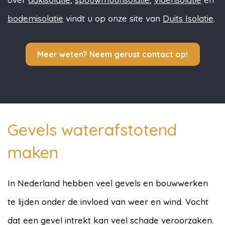
bodemisolatie
vindt u op onze site van
Duits Isolatie
.
Meer weten? Neem gerust contact op!
Gevels waterafstotend
maken
In Nederland hebben veel gevels en bouwwerken
te lijden onder de invloed van weer en wind. Vocht
dat een gevel intrekt kan veel schade veroorzaken.