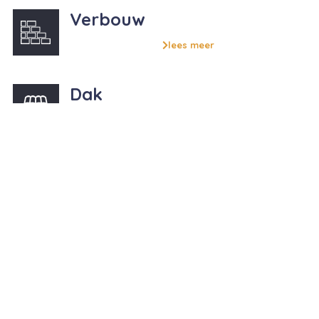
Verbouw
lees meer
Dak
lees meer
Kozijn
lees meer
Gevel
lees meer
Schilderwerk